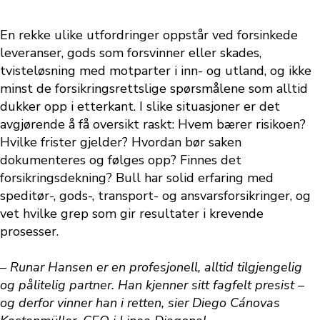
En rekke ulike utfordringer oppstår ved forsinkede
leveranser, gods som forsvinner eller skades,
tvisteløsning med motparter i inn- og utland, og ikke
minst de forsikringsrettslige spørsmålene som alltid
dukker opp i etterkant. I slike situasjoner er det
avgjørende å få oversikt raskt: Hvem bærer risikoen?
Hvilke frister gjelder? Hvordan bør saken
dokumenteres og følges opp? Finnes det
forsikringsdekning? Bull har solid erfaring med
speditør-, gods-, transport- og ansvarsforsikringer, og
vet hvilke grep som gir resultater i krevende
prosesser.
– Runar Hansen er en profesjonell, alltid tilgjengelig
og pålitelig partner. Han kjenner sitt fagfelt presist –
og derfor vinner han i retten, sier Diego Cánovas