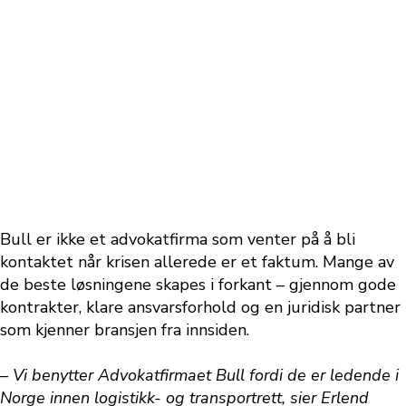
Fra komplekse tvister til
fremtidens krav
Bull er ikke et advokatfirma som venter på å bli
kontaktet når krisen allerede er et faktum. Mange av
de beste løsningene skapes i forkant – gjennom gode
kontrakter, klare ansvarsforhold og en juridisk partner
som kjenner bransjen fra innsiden.
– Vi benytter Advokatfirmaet Bull fordi de er ledende i
Norge innen logistikk- og transportrett, sier Erlend