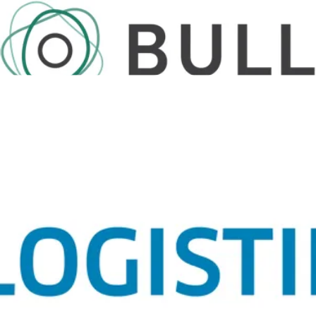
Kundelogo
ANNONSE