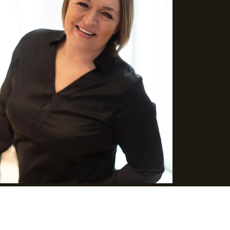
ANNONSE FOR ADVOKATFIRMAET BULL