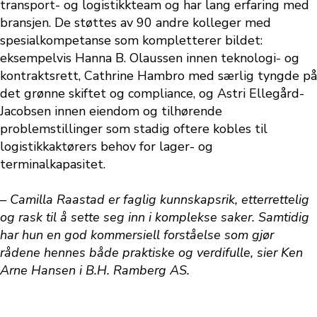
transport- og logistikkteam og har lang erfaring med
bransjen. De støttes av 90 andre kolleger med
spesialkompetanse som kompletterer bildet:
eksempelvis Hanna B. Olaussen innen teknologi- og
kontraktsrett, Cathrine Hambro med særlig tyngde på
det grønne skiftet og compliance, og Astri Ellegård-
Jacobsen innen eiendom og tilhørende
problemstillinger som stadig oftere kobles til
logistikkaktørers behov for lager- og
terminalkapasitet.
– Camilla Raastad er faglig kunnskapsrik, etterrettelig
og rask til å sette seg inn i komplekse saker. Samtidig
har hun en god kommersiell forståelse som gjør
rådene hennes både praktiske og verdifulle, sier Ken
Arne Hansen i B.H. Ramberg AS.