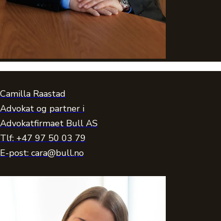
Camilla Raastad
Advokat og partner i
Advokatfirmaet Bull AS
Tlf: +47 97 50 03 79
E-post: cara@bull.no