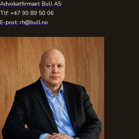
Advokatfirmaet Bull AS
Tlf: +47 90 89 50 06
E-post: rh@bull.no